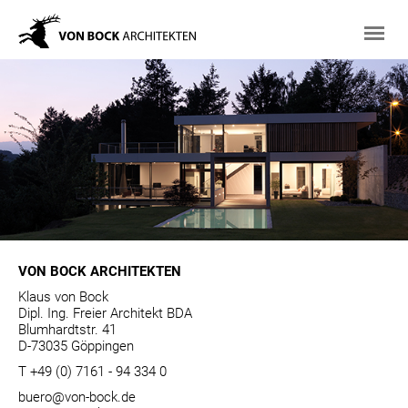
VON BOCK ARCHITEKTEN
Klaus von Bock
Dipl. Ing. Freier Architekt BDA
Blumhardtstr. 41
D-73035 Göppingen
T +49 (0) 7161 - 94 334 0
buero@von-bock.de