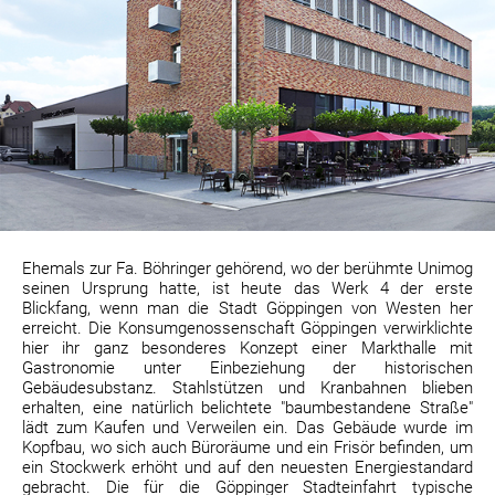
Ehemals zur Fa. Böhringer gehörend, wo der berühmte Unimog
seinen Ursprung hatte, ist heute das Werk 4 der erste
Blickfang, wenn man die Stadt Göppingen von Westen her
erreicht. Die Konsumgenossenschaft Göppingen verwirklichte
hier ihr ganz besonderes Konzept einer Markthalle mit
Gastronomie unter Einbeziehung der historischen
Gebäudesubstanz. Stahlstützen und Kranbahnen blieben
erhalten, eine natürlich belichtete "baumbestandene Straße"
lädt zum Kaufen und Verweilen ein. Das Gebäude wurde im
Kopfbau, wo sich auch Büroräume und ein Frisör befinden, um
ein Stockwerk erhöht und auf den neuesten Energiestandard
gebracht. Die für die Göppinger Stadteinfahrt typische