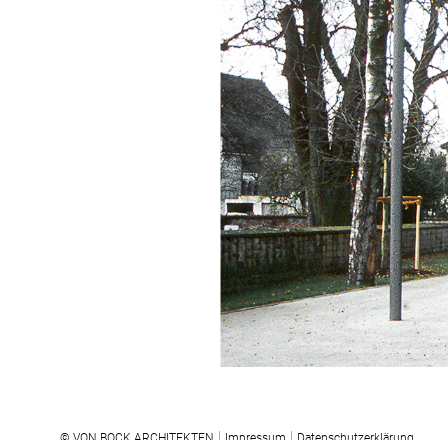
© VON BOCK ARCHITEKTEN
Impressum
Datenschutzerklärung