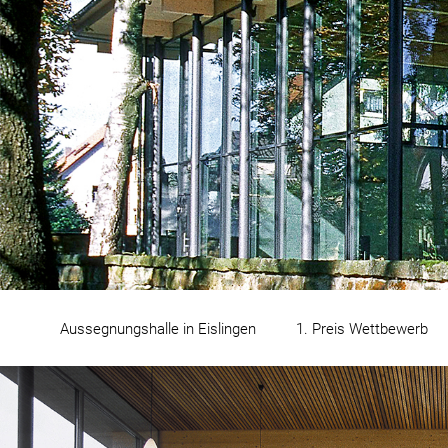
Aussegnungshalle in Eislingen 1. Preis Wettbewerb 